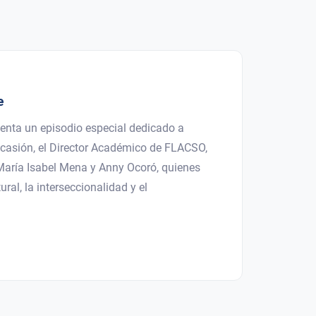
e
enta un episodio especial dedicado a
a ocasión, el Director Académico de FLACSO,
María Isabel Mena y Anny Ocoró, quienes
ral, la interseccionalidad y el