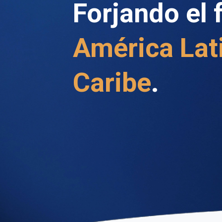
Forjando el 
América Lati
Caribe
.