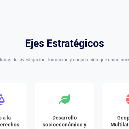
Ejes Estratégicos
itarias de investigación, formación y cooperación que guían nues
 a la
Desarrollo
Geop
Derechos
socioeconómico y
Multila