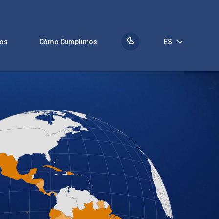
os
Cómo Cumplimos
ES