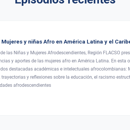
 Mujeres y niñas Afro en América Latina y el Carib
 de las Niñas y Mujeres Afrodescendientes, Región FLACSO pres
stencias y aportes de las mujeres afro en América Latina. En est
a dos destacadas académicas e intelectuales afrocolombianas: 
rayectorias y reflexiones sobre la educación, el racismo estructu
idades afrodescendientes