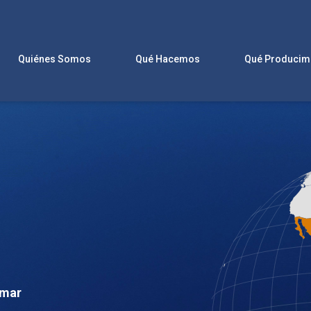
Quiénes Somos
Qué Hacemos
Qué Producim
rmar