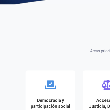
Áreas prior
Democracia y
Acceso
participación social
Justicia, 