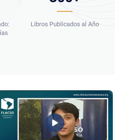
ado:
Libros Publicados al Año
ías