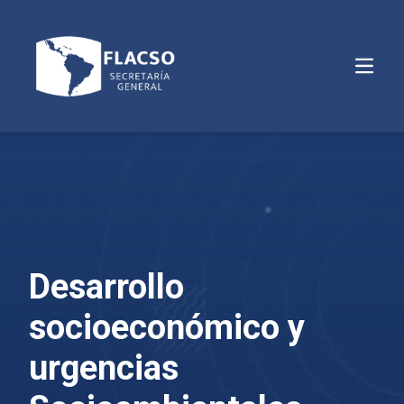
Abrir m
Desarrollo
socioeconómico y
urgencias