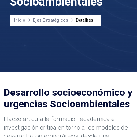
Socioambientales
Inicio
Ejes Estratégicos
Detalhes
Desarrollo socioeconómico y
urgencias Socioambientales
Flacso articula la formación académica e
investigación crítica en torno a los modelos de
desarrollo contemporáneos, desde una