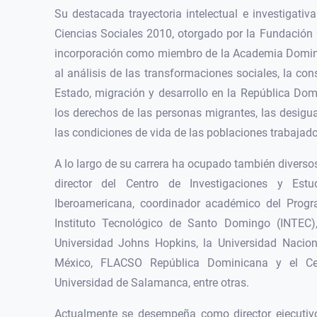
Su destacada trayectoria intelectual e investigati
Ciencias Sociales 2010, otorgado por la Fundación 
incorporación como miembro de la Academia Dominic
al análisis de las transformaciones sociales, la con
Estado, migración y desarrollo en la República Domi
los derechos de las personas migrantes, las desig
las condiciones de vida de las poblaciones trabajado
A lo largo de su carrera ha ocupado también diverso
director del Centro de Investigaciones y Estu
Iberoamericana, coordinador académico del Progr
Instituto Tecnológico de Santo Domingo (INTEC),
Universidad Johns Hopkins, la Universidad Nac
México, FLACSO República Dominicana y el Cen
Universidad de Salamanca, entre otras.
Actualmente se desempeña como director ejecutivo