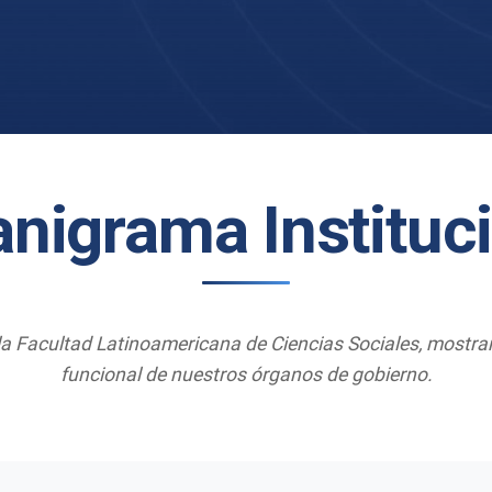
nigrama Instituc
tinoamericana de Ciencias Sociales, mostrando la distribución jerárquica y
funcional de nuestros órganos de gobierno.