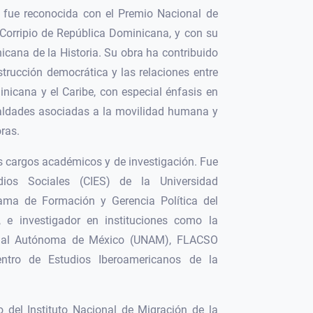
va fue reconocida con el Premio Nacional de
Corripio de República Dominicana, y con su
ana de la Historia. Su obra ha contribuido
strucción democrática y las relaciones entre
nicana y el Caribe, con especial énfasis en
ualdades asociadas a la movilidad humana y
ras.
s cargos académicos y de investigación. Fue
dios Sociales (CIES) de la Universidad
ama de Formación y Gerencia Política del
 e investigador en instituciones como la
ional Autónoma de México (UNAM), FLACSO
tro de Estudios Iberoamericanos de la
 del Instituto Nacional de Migración de la