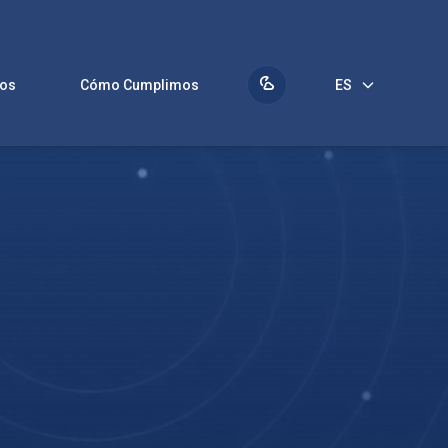
Qué Producimos
Cómo Cumplimos
ES