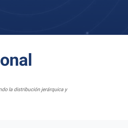
ional