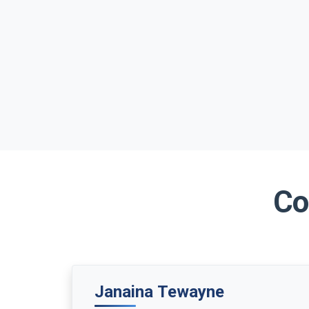
Co
Janaina Tewayne