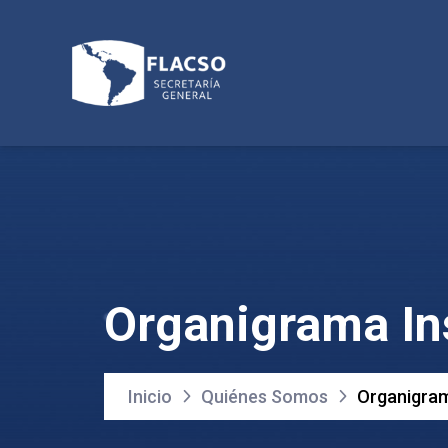
Organigrama Ins
Inicio
Quiénes Somos
Organigram