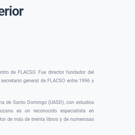
erior
ntro de FLACSO. Fue director fundador del
ecretario general de FLACSO entre 1996 y
oma de Santo Domingo (UASD), con estudios
Lozano es un reconocido especialista en
tor de más de treinta libros y de numerosas