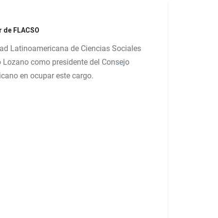
or de FLACSO
ltad Latinoamericana de Ciencias Sociales
do Lozano como presidente del Consejo
icano en ocupar este cargo.