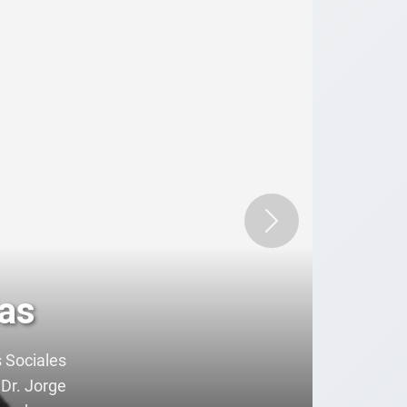
Siguiente
as
 Sociales
Dr. Jorge